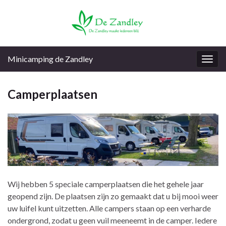
Minicamping de Zandley
Togg
navig
Camperplaatsen
Wij hebben 5 speciale camperplaatsen die het gehele jaar
geopend zijn. De plaatsen zijn zo gemaakt dat u bij mooi weer
uw luifel kunt uitzetten. Alle campers staan op een verharde
ondergrond, zodat u geen vuil meeneemt in de camper. Iedere