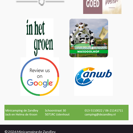
© 2026 Minicamping de Zandley.